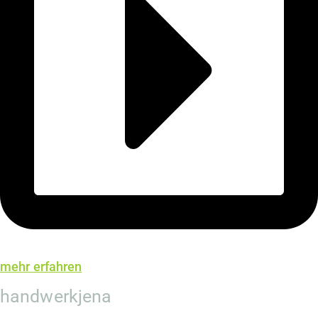
mehr erfahren
handwerkjena