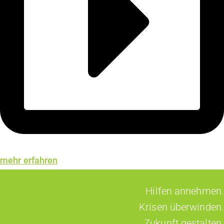
mehr erfahren
Hilfen annehmen.
Krisen überwinden.
Zukunft gestalten.